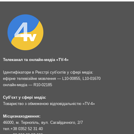
Телеканал та онлайн-медіа «TV-4»
Ідентифікатори в Реєстрі суб’єктів у сфері медіа:
ефірне телевізійне мовлення — L10-00855, L10-01670
онлайн-медіа — R10-02185
Суб’єкт у сфері медіа:
Товариство з обмеженою відповідальністю «TV-4»
Місцезнаходження:
46000, м. Тернопіль, вул. Сагайдачного, 2/7
тел.
+38 0352 52 31 40