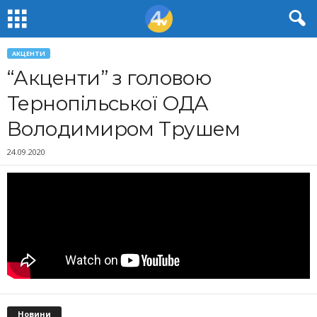
АКЦЕНТИ
“Акценти” з головою
Тернопільської ОДА
Володимиром Трушем
24.09.2020
Новини