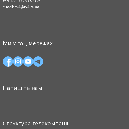
тел.
+38 096 89 57 039
e-mail:
tv4@tv4.te.ua
Ми у соц мережах
Напишіть нам
Структура телекомпанії