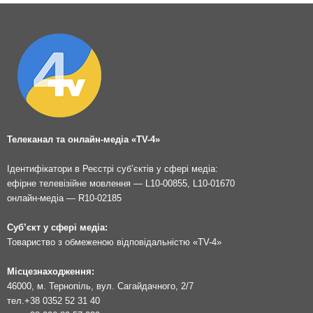
Телеканал та онлайн-медіа «TV-4»
Ідентифікатори в Реєстрі суб’єктів у сфері медіа:
ефірне телевізійне мовлення — L10-00855, L10-01670
онлайн-медіа — R10-02185
Суб’єкт у сфері медіа:
Товариство з обмеженою відповідальністю «TV-4»
Місцезнаходження:
46000, м. Тернопіль, вул. Сагайдачного, 2/7
тел.
+38 0352 52 31 40