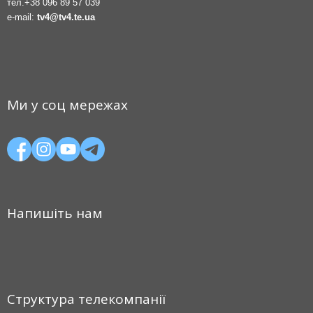
тел.
+38 096 89 57 039
e-mail:
tv4@tv4.te.ua
Ми у соц мережах
Напишіть нам
Структура телекомпанії