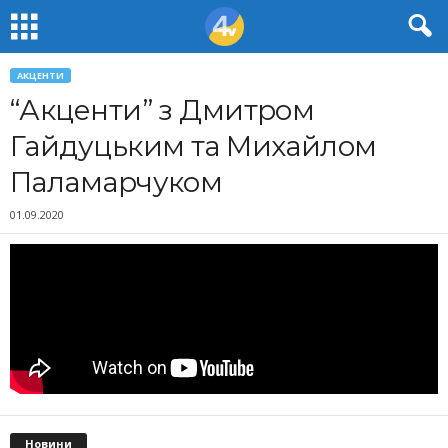
АКЦЕНТИ
“Акценти” з Дмитром
Гайдуцьким та Михайлом
Паламарчуком
01.09.2020
Новини