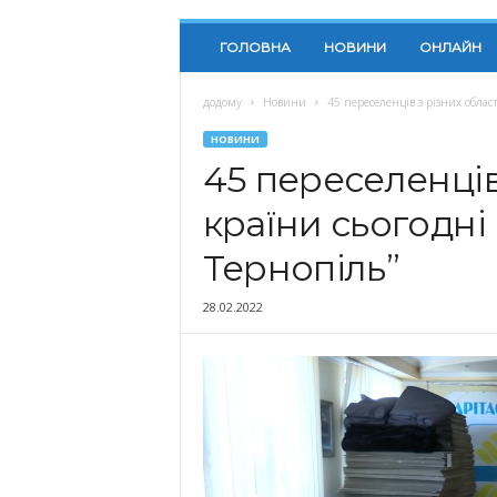
ГОЛОВНА
НОВИНИ
ОНЛАЙН
додому
Новини
45 переселенців з різних област
НОВИНИ
45 переселенців
країни сьогодні
Тернопіль”
28.02.2022