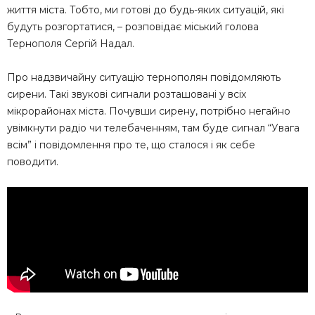
життя міста. Тобто, ми готові до будь-яких ситуацій, які
будуть розгортатися, – розповідає міський голова
Тернополя Сергій Надал.
Про надзвичайну ситуацію тернополян повідомляють
сирени. Такі звукові сигнали розташовані у всіх
мікрорайонах міста. Почувши сирену, потрібно негайно
увімкнути радіо чи телебаченням, там буде сигнал “Увага
всім” і повідомлення про те, що сталося і як себе
поводити.