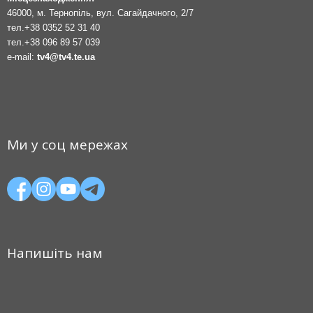
46000, м. Тернопіль, вул. Сагайдачного, 2/7
тел.
+38 0352 52 31 40
тел.
+38 096 89 57 039
e-mail:
tv4@tv4.te.ua
Ми у соц мережах
Напишіть нам