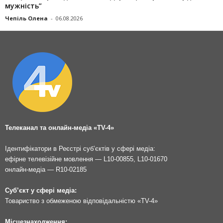
мужність”
Чепіль Олена
-
06.08.2026
Телеканал та онлайн-медіа «TV-4»
Ідентифікатори в Реєстрі суб’єктів у сфері медіа:
ефірне телевізійне мовлення — L10-00855, L10-01670
онлайн-медіа — R10-02185
Суб’єкт у сфері медіа:
Товариство з обмеженою відповідальністю «TV-4»
Місцезнаходження: