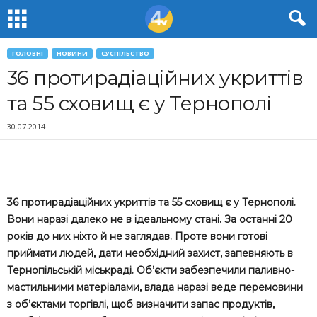
ГОЛОВНІ
НОВИНИ
СУСПІЛЬСТВО
36 протирадіаційних укриттів
та 55 сховищ є у Тернополі
30.07.2014
36 протирадіаційних укриттів та 55 сховищ є у Тернополі.
Вони наразі далеко не в ідеальному стані. За останні 20
років до них ніхто й не заглядав. Проте вони готові
приймати людей, дати необхідний захист, запевняють в
Тернопільській міськраді. Об’єкти забезпечили паливно-
мастильними матеріалами, влада наразі веде перемовини
з об’єктами торгівлі, щоб визначити запас продуктів,