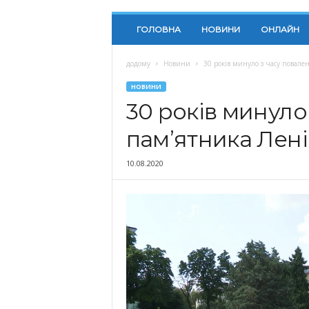
ГОЛОВНА
НОВИНИ
ОНЛАЙН
додому
Новини
30 років минуло з часу повале
НОВИНИ
30 років минуло
пам’ятника Лені
10.08.2020