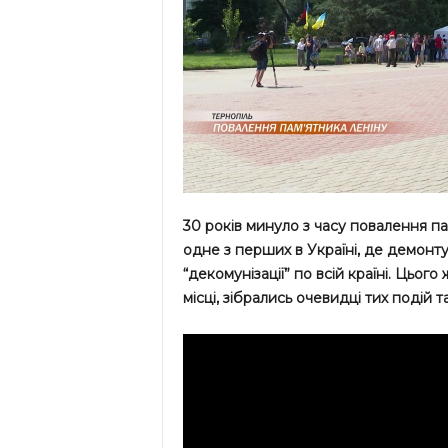
30 років минуло з часу повалення па
одне з перших в Україні, де демонт
“декомунізації” по всій країні. Цього
місці, зібрались очевидці тих подій