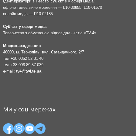
Ідентифікатори в Реєстрі суб’єктів у сфері медіа:
ефірне телевізійне мовлення — L10-00855, L10-01670
онлайн-медіа — R10-02185
Суб’єкт у сфері медіа:
Товариство з обмеженою відповідальністю «TV-4»
Місцезнаходження:
46000, м. Тернопіль, вул. Сагайдачного, 2/7
тел.
+38 0352 52 31 40
тел.
+38 096 89 57 039
e-mail:
tv4@tv4.te.ua
Ми у соц мережах