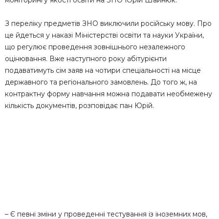
З переліку предметів ЗНО виключили російську мову. Про
це йдеться у наказі Міністерстві освіти та науки України,
що регулює проведення зовнішнього незалежного
оцінювання. Вже наступного року абітурієнти
подаватимуть сім заяв на чотири спеціальності на місце
державного та регіонального замовлень. До того ж, на
контрактну форму навчання можна подавати необмежену
кількість документів, розповідає пан Юрій.
– Є певні зміни у проведенні тестування із іноземних мов,