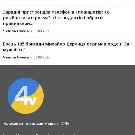
Зарядні пристрої для телефонів і планшетів: як
розібратися в розмаїтті стандартів і обрати
правильний...
Чепіль Олена
-
06.08.2026
Боєць 105 бригади Михайло Дерлиця отримав орден “За
мужність”
Чепіль Олена
-
06.08.2026
Телеканал та онлайн-медіа «TV-4»