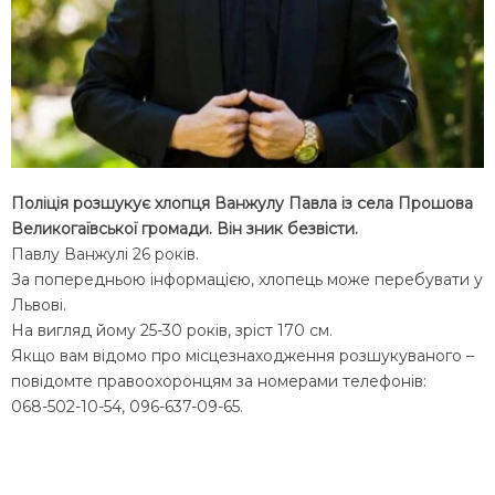
Поліція розшукує хлопця Ванжулу Павла із села Прошова
Великогаївської громади. Він зник безвісти.
Павлу Ванжулі 26 років.
За попередньою інформацією, хлопець може перебувати у
Львові.
На вигляд йому 25-30 років, зріст 170 см.
Якщо вам відомо про місцезнаходження розшукуваного –
повідомте правоохоронцям за номерами телефонів:
068-502-10-54, 096-637-09-65.