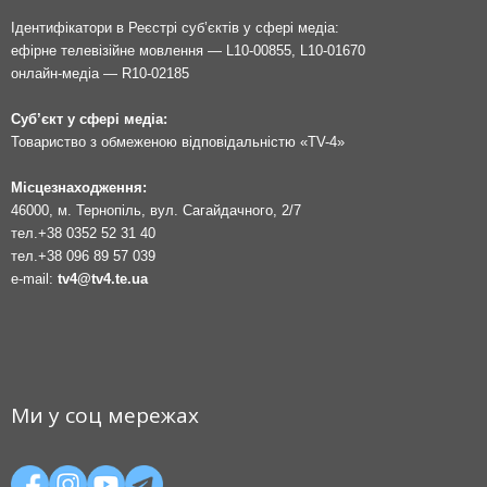
Ідентифікатори в Реєстрі суб’єктів у сфері медіа:
ефірне телевізійне мовлення — L10-00855, L10-01670
онлайн-медіа — R10-02185
Суб’єкт у сфері медіа:
Товариство з обмеженою відповідальністю «TV-4»
Місцезнаходження:
46000, м. Тернопіль, вул. Сагайдачного, 2/7
тел.
+38 0352 52 31 40
тел.
+38 096 89 57 039
e-mail:
tv4@tv4.te.ua
Ми у соц мережах