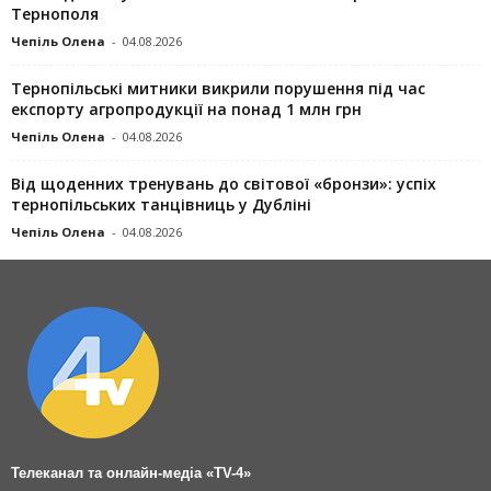
Тернополя
Чепіль Олена
-
04.08.2026
Тернопільські митники викрили порушення під час
експорту агропродукції на понад 1 млн грн
Чепіль Олена
-
04.08.2026
Від щоденних тренувань до світової «бронзи»: успіх
тернопільських танцівниць у Дубліні
Чепіль Олена
-
04.08.2026
Телеканал та онлайн-медіа «TV-4»