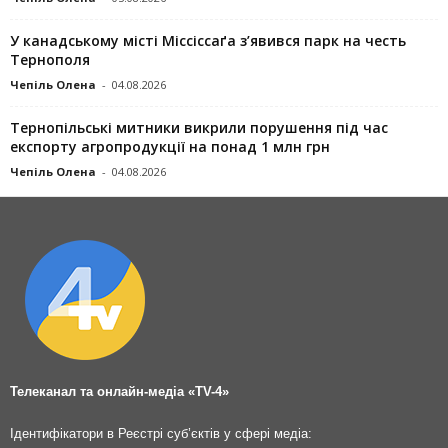
У канадському місті Міссіссаґа з’явився парк на честь
Тернополя
Чепіль Олена
-
04.08.2026
Тернопільські митники викрили порушення під час
експорту агропродукції на понад 1 млн грн
Чепіль Олена
-
04.08.2026
Телеканал та онлайн-медіа «TV-4»
Ідентифікатори в Реєстрі суб’єктів у сфері медіа: