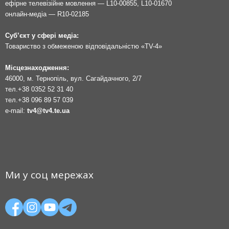
ефірне телевізійне мовлення — L10-00855, L10-01670
онлайн-медіа — R10-02185
Суб’єкт у сфері медіа:
Товариство з обмеженою відповідальністю «TV-4»
Місцезнаходження:
46000, м. Тернопіль, вул. Сагайдачного, 2/7
тел.
+38 0352 52 31 40
тел.
+38 096 89 57 039
e-mail:
tv4@tv4.te.ua
Ми у соц мережах