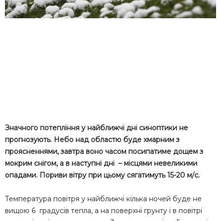
Значного потепління у найближчі дні синоптики не
прогнозують. Небо над областю буде хмарним з
проясненнями, завтра воно часом посипатиме дощем з
мокрим снігом, а в наступні дні – місцями невеликими
опадами. Пориви вітру при цьому сягатимуть 15-20 м/с.
Температура повітря у найближчі кілька ночей буде не
вищою 6 градусів тепла, а на поверхні грунту і в повітрі