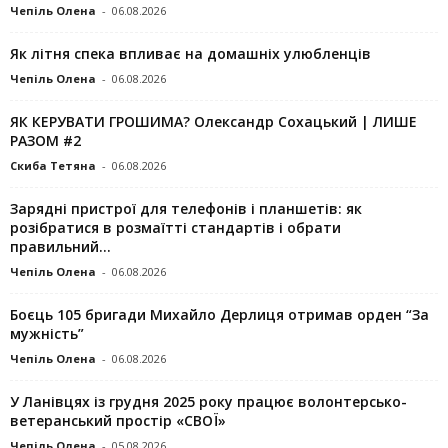
Чепіль Олена
-
06.08.2026
Як літня спека впливає на домашніх улюбленців
Чепіль Олена
-
06.08.2026
ЯК КЕРУВАТИ ГРОШИМА? Олександр Сохацький | ЛИШЕ
РАЗОМ #2
Скиба Тетяна
-
06.08.2026
Зарядні пристрої для телефонів і планшетів: як
розібратися в розмаїтті стандартів і обрати
правильний...
Чепіль Олена
-
06.08.2026
Боєць 105 бригади Михайло Дерлиця отримав орден “За
мужність”
Чепіль Олена
-
06.08.2026
У Ланівцях із грудня 2025 року працює волонтерсько-
ветеранський простір «СВОЇ»
Чепіль Олена
-
05.08.2026