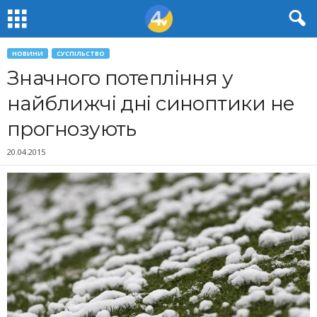
НОВИНИ
СУСПІЛЬСТВО
Значного потепління у
найближчі дні синоптики не
прогнозують
20.04.2015