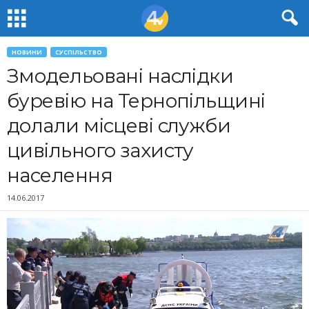
НОВИНИ
СУСПІЛЬСТВО
Змодельовані наслідки
буревію на Тернопільщині
долали місцеві служби
цивільного захисту
населення
14.06.2017