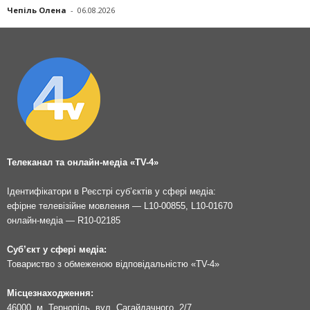
Чепіль Олена
-
06.08.2026
Телеканал та онлайн-медіа «TV-4»
Ідентифікатори в Реєстрі суб’єктів у сфері медіа:
ефірне телевізійне мовлення — L10-00855, L10-01670
онлайн-медіа — R10-02185
Суб’єкт у сфері медіа:
Товариство з обмеженою відповідальністю «TV-4»
Місцезнаходження:
46000, м. Тернопіль, вул. Сагайдачного, 2/7