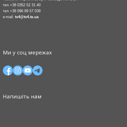
тел.
+38 0352 52 31 40
тел.
+38 096 89 57 039
e-mail:
tv4@tv4.te.ua
Ми у соц мережах
Напишіть нам