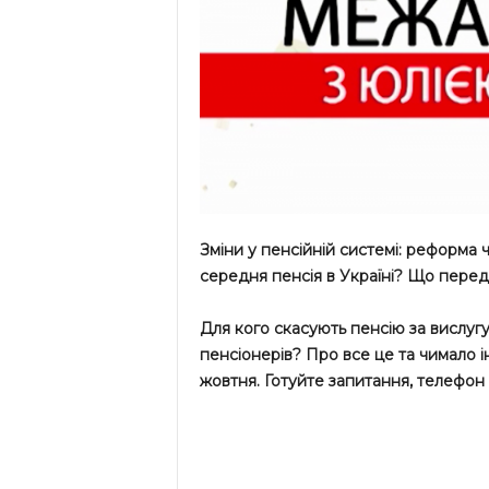
Зміни у пенсійній системі: реформа 
середня пенсія в Україні? Що пере
Для кого скасують пенсію за вислуг
пенсіонерів? Про все це та чимало і
жовтня. Готуйте запитання, телефон 