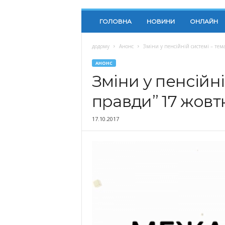
ГОЛОВНА
НОВИНИ
ОНЛАЙН
додому
Анонс
Зміни у пенсійній системі – тема
АНОНС
Зміни у пенсійні
правди” 17 жовт
17.10.2017