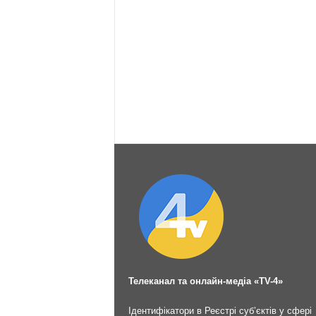
Телеканал та онлайн-медіа «TV-4»
Ідентифікатори в Реєстрі суб’єктів у сфері