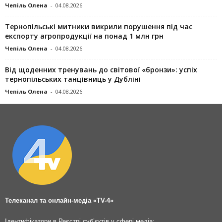
Чепіль Олена
-
04.08.2026
Тернопільські митники викрили порушення під час
експорту агропродукції на понад 1 млн грн
Чепіль Олена
-
04.08.2026
Від щоденних тренувань до світової «бронзи»: успіх
тернопільських танцівниць у Дубліні
Чепіль Олена
-
04.08.2026
Телеканал та онлайн-медіа «TV-4»
Ідентифікатори в Реєстрі суб’єктів у сфері медіа: