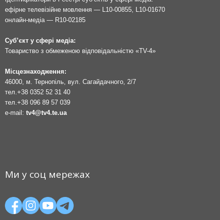
ефірне телевізійне мовлення — L10-00855, L10-01670
онлайн-медіа — R10-02185
Суб’єкт у сфері медіа:
Товариство з обмеженою відповідальністю «TV-4»
Місцезнаходження:
46000, м. Тернопіль, вул. Сагайдачного, 2/7
тел.
+38 0352 52 31 40
тел.
+38 096 89 57 039
e-mail:
tv4@tv4.te.ua
Ми у соц мережах