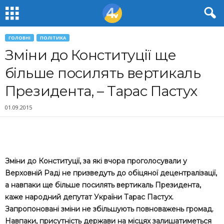
ГОЛОВНІ
ПОЛІТИКА
Зміни до Конституції ще
більше посилять вертикаль
Президента, – Тарас Пастух
01.09.2015
Зміни до Конституції, за які вчора проголосували у
Верховній Раді не призведуть до обіцяної децентралізації,
а навпаки ще більше посилять вертикаль Президента,
каже народний депутат України Тарас Пастух.
Запропоновані зміни не збільшують повноважень громад.
Навпаки, присутність держави на місцях залишатиметься