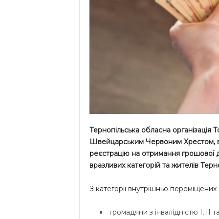
Тернопільська обласна організація 
Швейцарським Червоним Хрестом, в 
реєстрацію на отримання грошової 
вразливих категорій та жителів Терн
З категорії внутрішньо переміщених 
громадяни з інвалідністю І, ІІ та