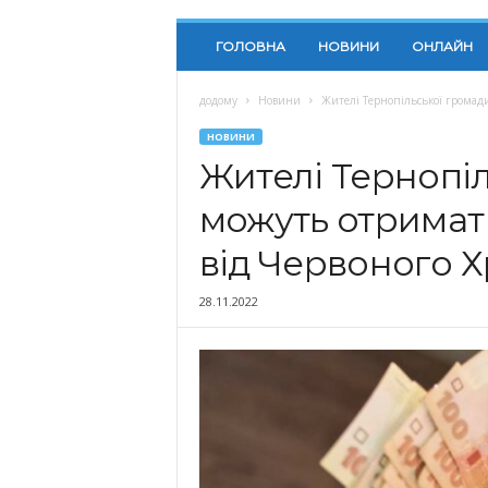
ГОЛОВНА
НОВИНИ
ОНЛАЙН
додому
Новини
Жителі Тернопільської громад
НОВИНИ
Жителі Тернопі
можуть отримат
від Червоного Х
28.11.2022