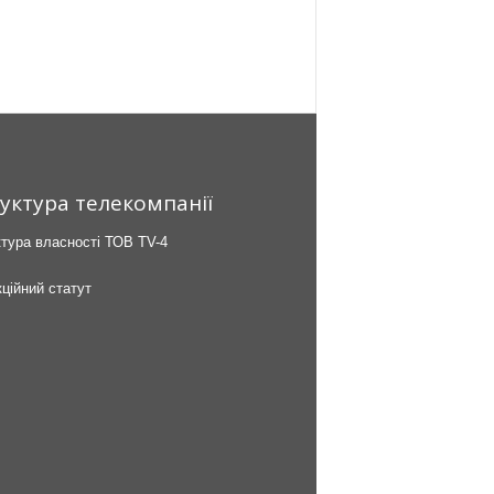
уктура телекомпанії
тура власності ТОВ TV-4
ційний статут