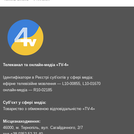
Телеканал та онлайн-медіа «TV-4»
Ідентифікатори в Реєстрі суб’єктів у сфері медіа:
ефірне телевізійне мовлення — L10-00855, L10-01670
онлайн-медіа — R10-02185
Суб’єкт у сфері медіа:
Товариство з обмеженою відповідальністю «TV-4»
Місцезнаходження:
46000, м. Тернопіль, вул. Сагайдачного, 2/7
тел.
+38 0352 52 31 40