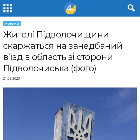
НОВИНИ
Жителі Підволочищини
скаржаться на занедбаний
в’їзд в область зі сторони
Підволочиська (фото)
21.08.2023