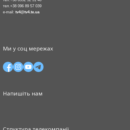
тел.
+38 096 89 57 039
e-mail:
tv4@tv4.te.ua
Ми у соц мережах
Напишіть нам
Структура телекомпанії