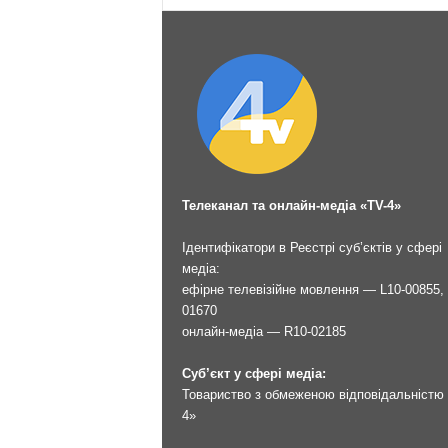
Телеканал та онлайн-медіа «TV-4»
Ідентифікатори в Реєстрі суб’єктів у сфері
медіа:
ефірне телевізійне мовлення — L10-00855, 
01670
онлайн-медіа — R10-02185
Суб’єкт у сфері медіа:
Товариство з обмеженою відповідальністю 
4»