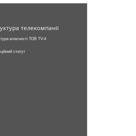
уктура телекомпанії
тура власності ТОВ TV-4
ційний статут