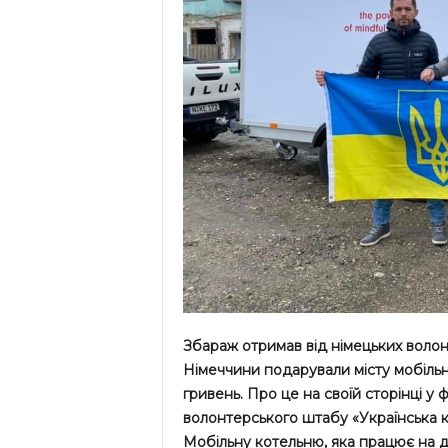
Збараж отримав від німецьких волон
Німеччини подарували місту мобільну
гривень. Про це на своїй сторінці у
волонтерського штабу «Українська 
Мобільну котельню, яка працює на 