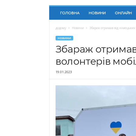
ГОЛОВНА
НОВИНИ
ОНЛАЙН
додому
Новини
Збараж отримав від німецьких
НОВИНИ
Збараж отримав
волонтерів моб
19.01.2023