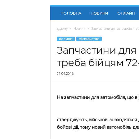
ГОЛОВНА
НОВИНИ
ОНЛАЙН
додому
Новини
Запчастини для автомобіля тер
НОВИНИ
СУСПІЛЬСТВО
Запчастини для
треба бійцям 72
01.04.2016
На запчастини для автомобіля, що в
стверджують, військові знаходятьс
бойові дії, тому новий автомобіль дл