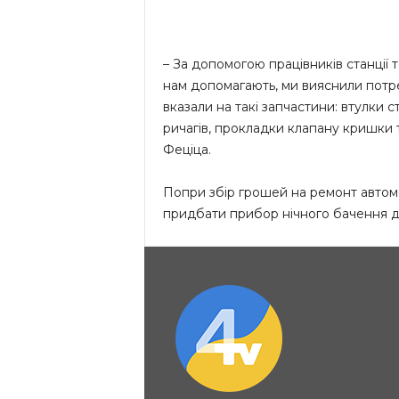
– За допомогою працівників станції 
нам допомагають, ми вияснили потр
вказали на такі запчастини: втулки с
ричагів, прокладки клапану кришки
Феціца.
Попри збір грошей на ремонт автом
придбати прибор нічного бачення дл