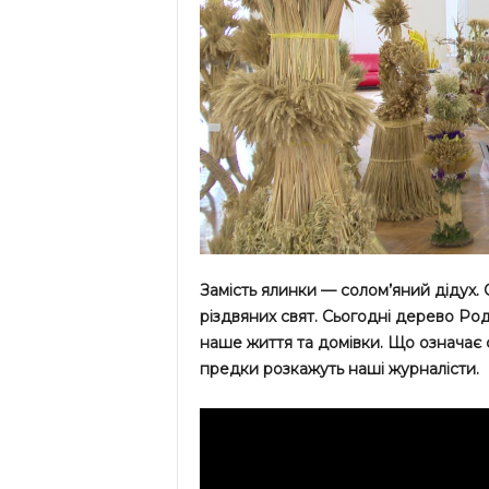
Замість ялинки — солом’яний дідух. 
різдвяних свят. Сьогодні дерево Ро
наше життя та домівки. Що означає с
предки розкажуть наші журналісти.