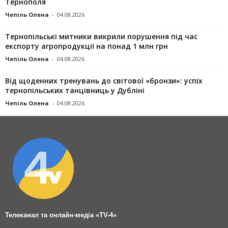
Тернополя
Чепіль Олена
-
04.08.2026
Тернопільські митники викрили порушення під час
експорту агропродукції на понад 1 млн грн
Чепіль Олена
-
04.08.2026
Від щоденних тренувань до світової «бронзи»: успіх
тернопільських танцівниць у Дубліні
Чепіль Олена
-
04.08.2026
Телеканал та онлайн-медіа «TV-4»