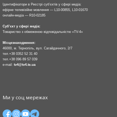
Ідентифікатори в Реєстрі суб’єктів у сфері медіа:
ефірне телевізійне мовлення — L10-00855, L10-01670
онлайн-медіа — R10-02185
Суб’єкт у сфері медіа:
Товариство з обмеженою відповідальністю «TV-4»
Місцезнаходження:
46000, м. Тернопіль, вул. Сагайдачного, 2/7
тел.
+38 0352 52 31 40
тел.
+38 096 89 57 039
e-mail:
tv4@tv4.te.ua
Ми у соц мережах