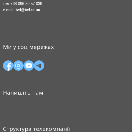
тел.
+38 096 89 57 039
e-mail:
tv4@tv4.te.ua
Ми у соц мережах
Напишіть нам
Структура телекомпанії