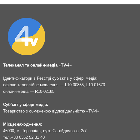
Телеканал та онлайн-медіа «TV-4»
Ідентифікатори в Реєстрі суб’єктів у сфері медіа:
ефірне телевізійне мовлення — L10-00855, L10-01670
онлайн-медіа — R10-02185
Суб’єкт у сфері медіа:
Товариство з обмеженою відповідальністю «TV-4»
Місцезнаходження:
46000, м. Тернопіль, вул. Сагайдачного, 2/7
тел.
+38 0352 52 31 40