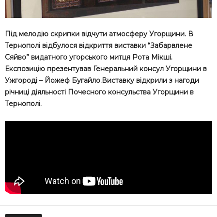
Під мелодію скрипки відчути атмосферу Угорщини. В
Тернополі відбулося відкриття виставки “Забарвлене
Сяйво” видатного угорського митця Рота Мікші.
Експозицію презентував Генеральний консул Угорщини в
Ужгороді – Йожеф Бугайло.Виставку відкрили з нагоди
річниці діяльності Почесного консульства Угорщини в
Тернополі.