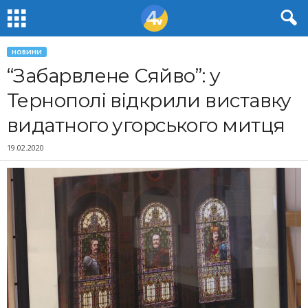
НОВИНИ
“Забарвлене Сяйво”: у
Тернополі відкрили виставку
видатного угорського митця
19.02.2020