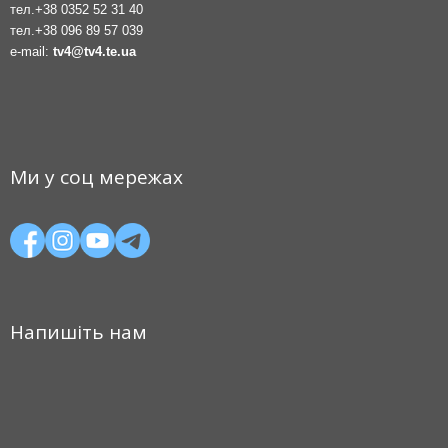
тел.
+38 0352 52 31 40
тел.
+38 096 89 57 039
e-mail:
tv4@tv4.te.ua
Ми у соц мережах
Напишіть нам