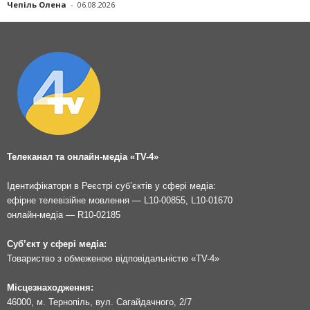
Чепіль Олена
-
06.08.2026
Телеканал та онлайн-медіа «TV-4»
Ідентифікатори в Реєстрі суб’єктів у сфері медіа:
ефірне телевізійне мовлення — L10-00855, L10-01670
онлайн-медіа — R10-02185
Суб’єкт у сфері медіа:
Товариство з обмеженою відповідальністю «TV-4»
Місцезнаходження:
46000, м. Тернопіль, вул. Сагайдачного, 2/7