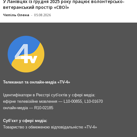
У Ланівцях із грудня 2025 року працює волонтерсько-
ветеранський простір «СВОЇ»
Чепіль Олена
-
05.08.2026
Телеканал та онлайн-медіа «TV-4»
Ідентифікатори в Реєстрі суб’єктів у сфері медіа:
ефірне телевізійне мовлення — L10-00855, L10-01670
онлайн-медіа — R10-02185
Суб’єкт у сфері медіа:
Товариство з обмеженою відповідальністю «TV-4»