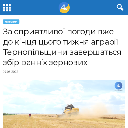
НОВИНИ
За сприятливої погоди вже
до кінця цього тижня аграрії
Тернопільщини завершаться
збір ранніх зернових
09.08.2022