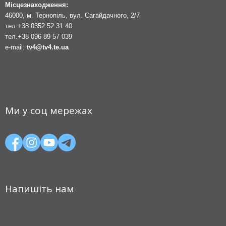
Місцезнаходження:
46000, м. Тернопіль, вул. Сагайдачного, 2/7
тел.
+38 0352 52 31 40
тел.
+38 096 89 57 039
e-mail:
tv4@tv4.te.ua
Ми у соц мережах
Напишіть нам