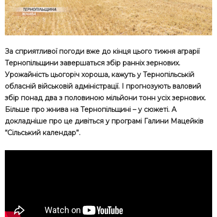
За сприятливої погоди вже до кінця цього тижня аграрії
Тернопільщини завершаться збір ранніх зернових.
Урожайність цьогоріч хороша, кажуть у Тернопільській
обласній військовій адміністрації. І прогнозують валовий
збір понад два з половиною мільйони тонн усіх зернових.
Більше про жнива на Тернопільщині – у сюжеті. А
докладніше про це дивіться у програмі Галини Мацейків
“Сільський календар”.