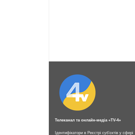
Телеканал та онлайн-медіа «TV-4»
Ідентифікатори в Реєстрі суб’єктів у сфері