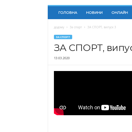
ГОЛОВНА
НОВИНИ
ОНЛАЙН
додому
За спорт
ЗА СПОРТ, випуск 3
ЗА СПОРТ
ЗА СПОРТ, випус
13.03.2020