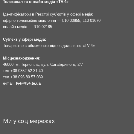
Телеканал та онлайн-медіа «TV-4»
Ідентифікатори в Реєстрі суб’єктів у сфері медіа:
ефірне телевізійне мовлення — L10-00855, L10-01670
онлайн-медіа — R10-02185
Суб’єкт у сфері медіа:
Товариство з обмеженою відповідальністю «TV-4»
Місцезнаходження:
46000, м. Тернопіль, вул. Сагайдачного, 2/7
тел.
+38 0352 52 31 40
тел.
+38 096 89 57 039
e-mail:
tv4@tv4.te.ua
Ми у соц мережах