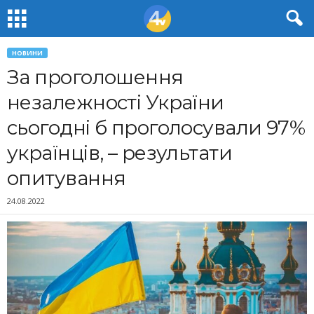
НОВИНИ
За проголошення
незалежності України
сьогодні б проголосували 97%
українців, – результати
опитування
24.08.2022