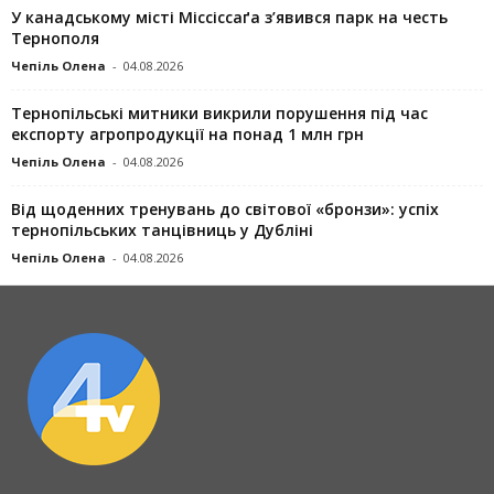
У канадському місті Міссіссаґа з’явився парк на честь
Тернополя
Чепіль Олена
-
04.08.2026
Тернопільські митники викрили порушення під час
експорту агропродукції на понад 1 млн грн
Чепіль Олена
-
04.08.2026
Від щоденних тренувань до світової «бронзи»: успіх
тернопільських танцівниць у Дубліні
Чепіль Олена
-
04.08.2026