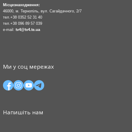
Місцезнаходження:
46000, м. Тернопіль, вул. Сагайдачного, 2/7
тел.
+38 0352 52 31 40
тел.
+38 096 89 57 039
e-mail:
tv4@tv4.te.ua
Ми у соц мережах
Напишіть нам