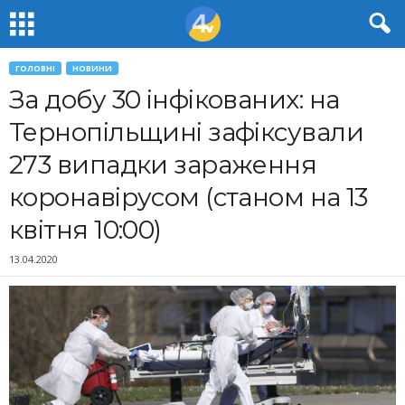
ГОЛОВНІ
НОВИНИ
За добу 30 інфікованих: на
Тернопільщині зафіксували
273 випадки зараження
коронавірусом (станом на 13
квітня 10:00)
13.04.2020