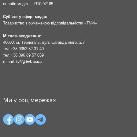
онлайн-медіа — R10-02185
Суб’єкт у сфері медіа:
Товариство з обмеженою відповідальністю «TV-4»
Місцезнаходження:
46000, м. Тернопіль, вул. Сагайдачного, 2/7
тел.
+38 0352 52 31 40
тел.
+38 096 89 57 039
e-mail:
tv4@tv4.te.ua
Ми у соц мережах