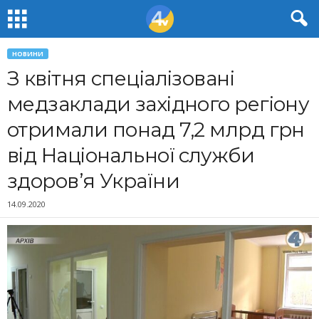
НОВИНИ
З квітня спеціалізовані
медзаклади західного регіону
отримали понад 7,2 млрд грн
від Національної служби
здоров’я України
14.09.2020