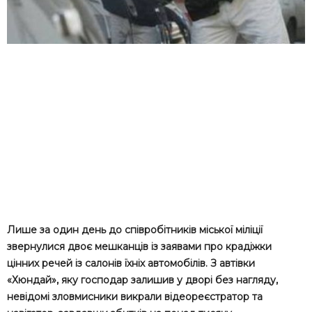
Лише за один день до співробітників міської міліції
звернулися двоє мешканців із заявами про крадіжки
цінних речей із салонів їхніх автомобілів. З автівки
«Хюндай», яку господар залишив у дворі без нагляду,
невідомі зловмисники викрали відеореєстратор та