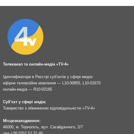
Телеканал та онлайн-медіа «TV-4»
Ідентифікатори в Реєстрі суб’єктів у сфері медіа:
ефірне телевізійне мовлення — L10-00855, L10-01670
онлайн-медіа — R10-02185
Суб’єкт у сфері медіа:
Товариство з обмеженою відповідальністю «TV-4»
Місцезнаходження:
46000, м. Тернопіль, вул. Сагайдачного, 2/7
тел.
+38 0352 52 31 40