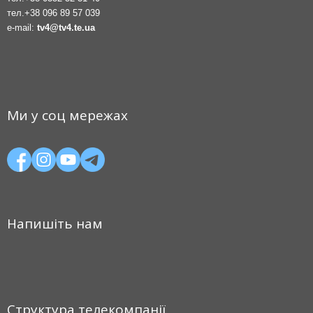
тел.
+38 096 89 57 039
e-mail:
tv4@tv4.te.ua
Ми у соц мережах
Напишіть нам
Структура телекомпанії