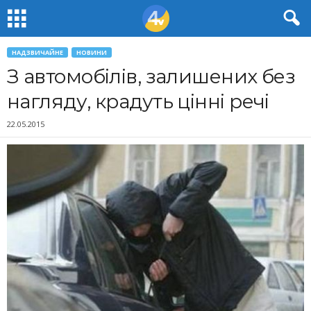
НАДЗВИЧАЙНЕ
НОВИНИ
З автомобілів, залишених без
нагляду, крадуть цінні речі
22.05.2015