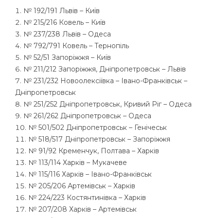
№ 192/191 Львів – Київ
№ 215/216 Ковель – Київ
№ 237/238 Львів – Одеса
№ 792/791 Ковель – Тернопіль
№ 52/51 Запоріжжя – Київ
№ 211/212 Запоріжжя, Дніпропетровськ – Львів
№ 231/232 Новоолексіївка – Івано-Франківськ –
Дніпропетровськ
№ 251/252 Дніпропетровськ, Кривий Ріг – Одеса
№ 261/262 Дніпропетровськ – Одеса
№ 501/502 Дніпропетровськ – Генічеськ
№ 518/517 Дніпропетровськ – Запоріжжя
№ 91/92 Кременчук, Полтава – Харків
№ 113/114 Харків – Мукачеве
№ 115/116 Харків – Івано-Франківськ
№ 205/206 Артемівськ – Харків
№ 224/223 Костянтинівка – Харків
№ 207/208 Харків – Артемівськ