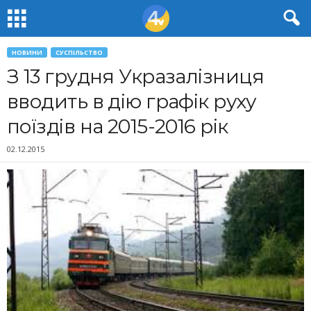
НОВИНИ
СУСПІЛЬСТВО
З 13 грудня Укразалізниця
вводить в дію графік руху
поїздів на 2015-2016 рік
02.12.2015