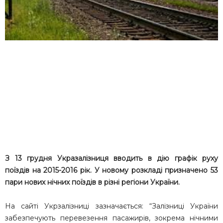
З 13 грудня Укразалізниця вводить в дію графік руху
поїздів на 2015-2016 рік. У новому розкладі призначено 53
пари нових нічних поїздів в різні регіони України.
На сайті Укрзалізниці зазначається: “Залізниці України
забезпечують перевезення пасажирів, зокрема нічними