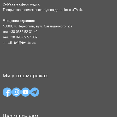
Суб’єкт у сфері медіа:
Товариство з обмеженою відповідальністю «TV-4»
Місцезнаходження:
46000, м. Тернопіль, вул. Сагайдачного, 2/7
тел.
+38 0352 52 31 40
тел.
+38 096 89 57 039
e-mail:
tv4@tv4.te.ua
Ми у соц мережах
Напишіть нам