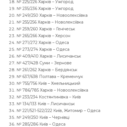
№ 225/226 Харків – Ужгород
№ 235/236 Харків – Ужгород
№ 249/250 Харків – Новоолексіївка
№ 255/256 Харків – Новолексіївка
№ 259/260 Харків – Генічеськ
№ 265/266 Харків – Херсон
№ 271/272 Харків – Одеса
№ 273/274 Харків – Одеса
№ 409/410 Харків – Лисичанськ
№ 427/428 Суми – Зернове
№ 261/262 Харків – Бердянськ
№ 637/638 Полтава – Кременчук
№ 755/756 Київ – Хмельницький
№ 786/785 Харків – Новоолексіївка
№ 233/234 Костянтинівка – Київ
№ 134/133 Київ – Лисичанськ
№ 221/521-522/222 Київ, Житомир – Одеса
№ 249/250 Київ – Чернівці
№ 285/286 Київ – Одеса