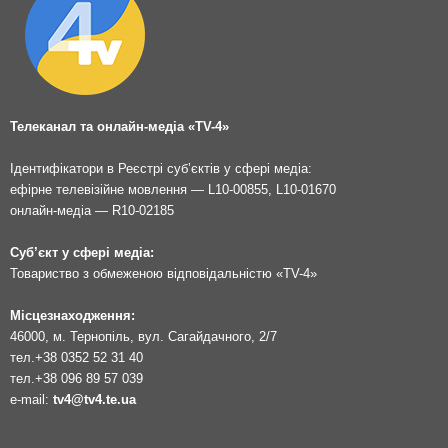
Телеканал та онлайн-медіа «TV-4»
Ідентифікатори в Реєстрі суб’єктів у сфері медіа:
ефірне телевізійне мовлення — L10-00855, L10-01670
онлайн-медіа — R10-02185
Суб’єкт у сфері медіа:
Товариство з обмеженою відповідальністю «TV-4»
Місцезнаходження:
46000, м. Тернопіль, вул. Сагайдачного, 2/7
тел.
+38 0352 52 31 40
тел.
+38 096 89 57 039
e-mail:
tv4@tv4.te.ua