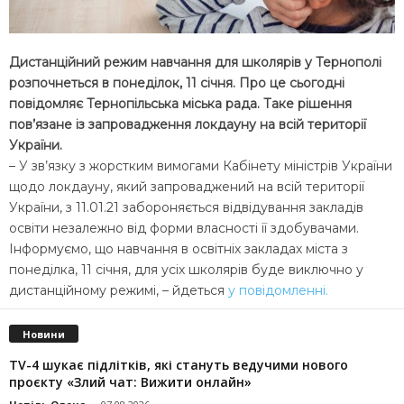
Дистанційний режим навчання для школярів у Тернополі
розпочнеться в понеділок, 11 січня. Про це сьогодні
повідомляє Тернопільська міська рада. Таке рішення
пов’язане із запровадження локдауну на всій території
України.
– У зв’язку з жорстким вимогами Кабінету міністрів України
щодо локдауну, який запроваджений на всій території
України, з 11.01.21 забороняється відвідування закладів
освіти незалежно від форми власності її здобувачами.
Інформуємо, що навчання в освітніх закладах міста з
понеділка, 11 січня, для усіх школярів буде виключно у
дистанційному режимі, – йдеться
у повідомленні.
Новини
TV-4 шукає підлітків, які стануть ведучими нового
проєкту «Злий чат: Вижити онлайн»