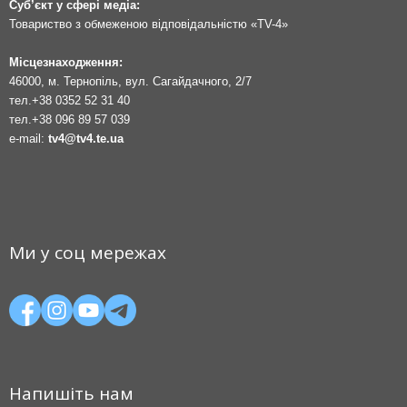
Суб’єкт у сфері медіа:
Товариство з обмеженою відповідальністю «TV-4»
Місцезнаходження:
46000, м. Тернопіль, вул. Сагайдачного, 2/7
тел.
+38 0352 52 31 40
тел.
+38 096 89 57 039
e-mail:
tv4@tv4.te.ua
Ми у соц мережах
Напишіть нам