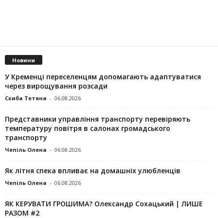
Новини
У Кременці переселенцям допомагають адаптуватися
через вирощування розсади
Скиба Тетяна
-
06.08.2026
Представники управління транспорту перевіряють
температуру повітря в салонах громадського
транспорту
Чепіль Олена
-
06.08.2026
Як літня спека впливає на домашніх улюбленців
Чепіль Олена
-
06.08.2026
ЯК КЕРУВАТИ ГРОШИМА? Олександр Сохацький | ЛИШЕ
РАЗОМ #2