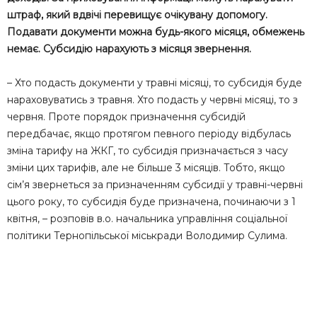
штраф, який вдвічі перевищує очікувану допомогу.
Подавати документи можна будь-якого місяця, обмежень
немає. Субсидію нарахують з місяця звернення.
– Хто подасть документи у травні місяці, то субсидія буде
нараховуватись з травня. Хто подасть у червні місяці, то з
червня. Проте порядок призначення субсидій
передбачає, якщо протягом певного періоду відбулась
зміна тарифу на ЖКГ, то субсидія призначається з часу
зміни цих тарифів, але не більше 3 місяців. Тобто, якщо
сім’я звернеться за призначенням субсидії у травні-червні
цього року, то субсидія буде призначена, починаючи з 1
квітня, – розповів в.о. начальника управління соціальної
політики Тернопільської міськради Володимир Сулима.