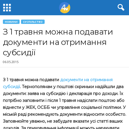
НОВИНИ
СУСПІЛЬСТВО
З 1 травня можна подавати
документи на отримання
субсидії
06.05.2015
З 1 травня можна подавати
документи на отримання
субсидії
. Тернополянам у поштові скриньки надійшли два
документи: заява на субсидію і декларація про доходи. Їх
потрібно заповнити і після 1 травня надіслати поштою або
віднести у ЖЕК, ОСББ чи управління соціальної політики. У
міській раді рекомендують документи відносити особисто.
Заповнюйте уважно, не забудьте вказати усі статті ваших
доходів. За приховування інформації можуть нарахувати