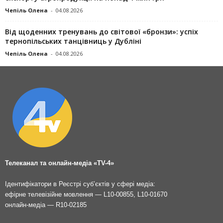
Чепіль Олена
-
04.08.2026
Від щоденних тренувань до світової «бронзи»: успіх
тернопільських танцівниць у Дубліні
Чепіль Олена
-
04.08.2026
Телеканал та онлайн-медіа «TV-4»
Ідентифікатори в Реєстрі суб’єктів у сфері медіа:
ефірне телевізійне мовлення — L10-00855, L10-01670
онлайн-медіа — R10-02185