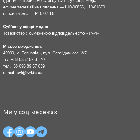
Ідентифікатори в Реєстрі суб’єктів у сфері медіа:
ефірне телевізійне мовлення — L10-00855, L10-01670
онлайн-медіа — R10-02185
Суб’єкт у сфері медіа:
Товариство з обмеженою відповідальністю «TV-4»
Місцезнаходження:
46000, м. Тернопіль, вул. Сагайдачного, 2/7
тел.
+38 0352 52 31 40
тел.
+38 096 89 57 039
e-mail:
tv4@tv4.te.ua
Ми у соц мережах