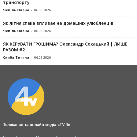
транспорту
Чепіль Олена
-
06.08.2026
Як літня спека впливає на домашніх улюбленців
Чепіль Олена
-
06.08.2026
ЯК КЕРУВАТИ ГРОШИМА? Олександр Сохацький | ЛИШЕ
РАЗОМ #2
Скиба Тетяна
-
06.08.2026
Телеканал та онлайн-медіа «TV-4»