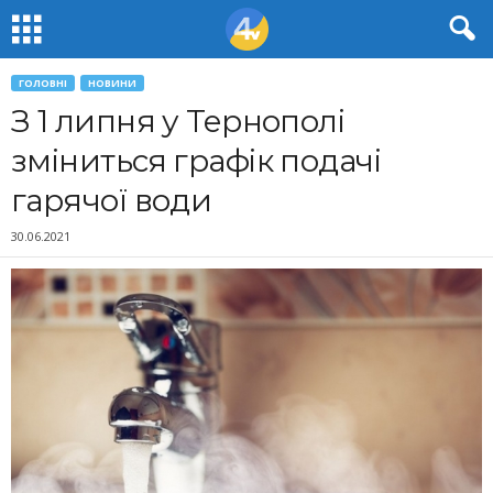
ГОЛОВНІ
НОВИНИ
З 1 липня у Тернополі
зміниться графік подачі
гарячої води
30.06.2021