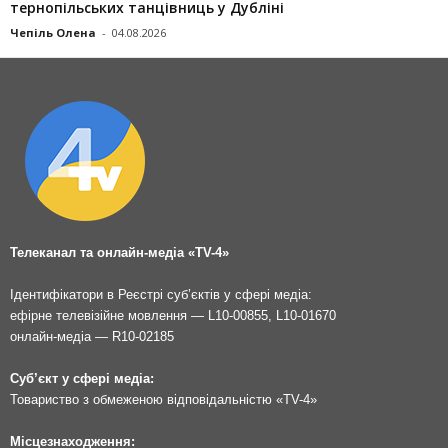
тернопільських танцівниць у Дубліні
Чепіль Олена
-
04.08.2026
Телеканал та онлайн-медіа «TV-4»
Ідентифікатори в Реєстрі суб’єктів у сфері медіа:
ефірне телевізійне мовлення — L10-00855, L10-01670
онлайн-медіа — R10-02185
Суб’єкт у сфері медіа:
Товариство з обмеженою відповідальністю «TV-4»
Місцезнаходження: