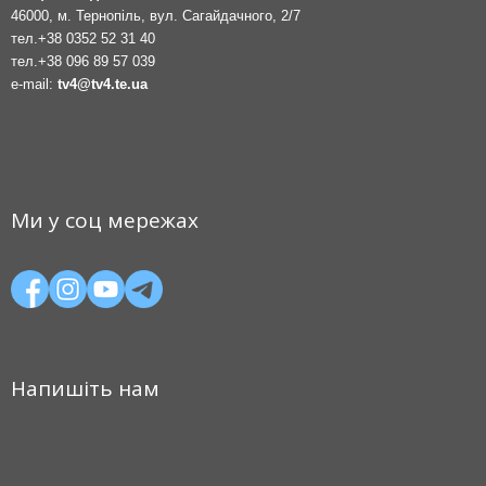
46000, м. Тернопіль, вул. Сагайдачного, 2/7
тел.
+38 0352 52 31 40
тел.
+38 096 89 57 039
e-mail:
tv4@tv4.te.ua
Ми у соц мережах
Напишіть нам