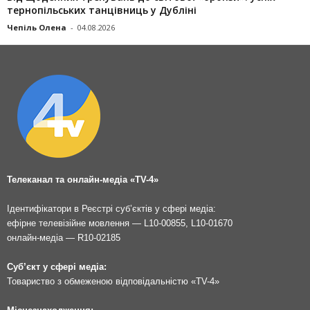
тернопільських танцівниць у Дубліні
Чепіль Олена
-
04.08.2026
Телеканал та онлайн-медіа «TV-4»
Ідентифікатори в Реєстрі суб’єктів у сфері медіа:
ефірне телевізійне мовлення — L10-00855, L10-01670
онлайн-медіа — R10-02185
Суб’єкт у сфері медіа:
Товариство з обмеженою відповідальністю «TV-4»