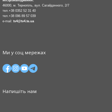
Місцезнаходження:
46000, м. Тернопіль, вул. Сагайдачного, 2/7
тел.
+38 0352 52 31 40
тел.
+38 096 89 57 039
e-mail:
tv4@tv4.te.ua
Ми у соц мережах
Напишіть нам