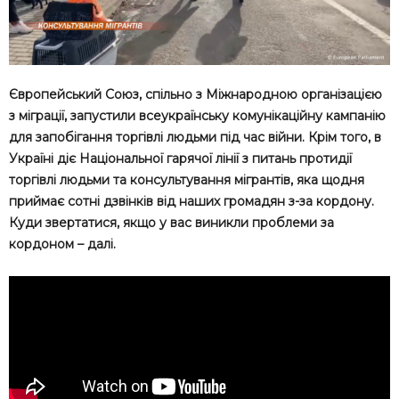
Європейський Союз, спільно з Міжнародною організацією
з міграції, запустили всеукраїнську комунікаційну кампанію
для запобігання торгівлі людьми під час війни. Крім того, в
Україні діє Національної гарячої лінії з питань протидії
торгівлі людьми та консультування мігрантів, яка щодня
приймає сотні дзвінків від наших громадян з-за кордону.
Куди звертатися, якщо у вас виникли проблеми за
кордоном – далі.