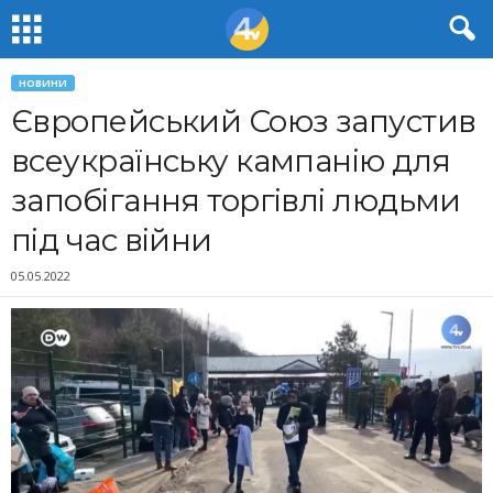
НОВИНИ
Європейський Союз запустив
всеукраїнську кампанію для
запобігання торгівлі людьми
під час війни
05.05.2022