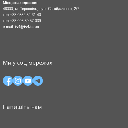
Місцезнаходження:
46000, м. Тернопіль, вул. Сагайдачного, 2/7
тел.
+38 0352 52 31 40
тел.
+38 096 89 57 039
e-mail:
tv4@tv4.te.ua
Ми у соц мережах
Напишіть нам