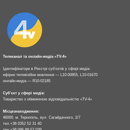
Телеканал та онлайн-медіа «TV-4»
Ідентифікатори в Реєстрі суб’єктів у сфері медіа:
ефірне телевізійне мовлення — L10-00855, L10-01670
онлайн-медіа — R10-02185
Суб’єкт у сфері медіа:
Товариство з обмеженою відповідальністю «TV-4»
Місцезнаходження:
46000, м. Тернопіль, вул. Сагайдачного, 2/7
тел.
+38 0352 52 31 40
тел.
+38 096 89 57 039