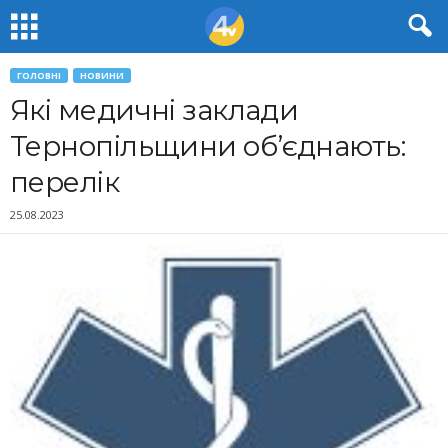
ГОЛОВНІ
НОВИНИ
Які медичні заклади
Тернопільщини об’єднають:
перелік
25.08.2023