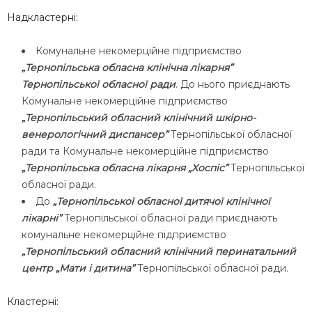
Надкластерні:
Комунальне некомерційне підприємство
„Тернопільська обласна клінічна лікарня”
Тернопільської обласної ради
. До нього приєднають
Комунальне некомерційне підприємство
„Тернопільський обласний клінічний шкірно-
венерологічний диспансер”
Тернопільської обласної
ради та Комунальне некомерційне підприємство
„Тернопільська обласна лікарня „Хоспіс”
Тернопільської
обласної ради.
До
„Тернопільської обласної дитячої клінічної
лікарні”
Тернопільської обласної ради приєднають
комунальне некомерційне підприємство
„Тернопільський обласний клінічний перинатальний
центр „Мати і дитина”
Тернопільської обласної ради.
Кластерні: