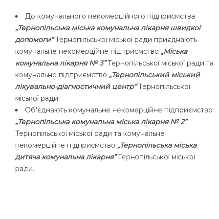
До комунального некомерційного підприємства
„Тернопільська міська комунальна лікарня швидкої
допомоги”
Тернопільської міської ради приєднають
комунальне некомерційне підприємство
„Міська
комунальна лікарня № 3”
Тернопільської міської ради та
комунальне підприємство
„Тернопільський міський
лікувально-діагностичний центр”
Тернопільської
міської ради.
Об’єднають комунальне некомерційне підприємство
„Тернопільська комунальна міська лікарня № 2”
Тернопільської міської ради та комунальне
некомерційне підприємство
„Тернопільська міська
дитяча комунальна лікарня”
Тернопільської міської
ради.