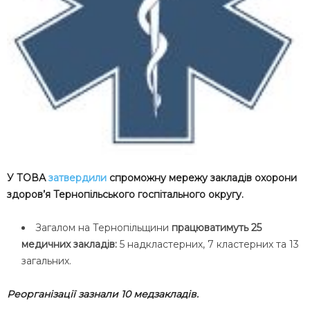
У ТОВА
затвердили
спроможну мережу закладів охорони
здоров’я Тернопільського госпітального округу.
Загалом на Тернопільщини
працюватимуть 25
медичних закладів:
5 надкластерних, 7 кластерних та 13
загальних.
Реорганізації зазнали 10 медзакладів.