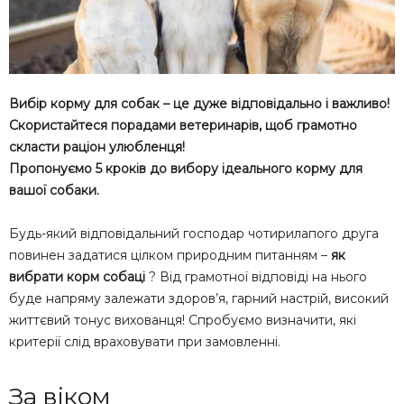
Вибір корму для собак – це дуже відповідально і важливо!
Скористайтеся порадами ветеринарів, щоб грамотно
скласти раціон улюбленця!
Пропонуємо 5 кроків до вибору ідеального корму для
вашої собаки.
Будь-який відповідальний господар чотирилапого друга
повинен задатися цілком природним питанням –
як
вибрати корм собаці
? Від грамотної відповіді на нього
буде напряму залежати здоров’я, гарний настрій, високий
життєвий тонус вихованця! Спробуємо визначити, які
критерії слід враховувати при замовленні.
За віком