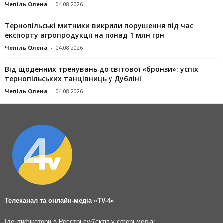
Чепіль Олена
-
04.08.2026
Тернопільські митники викрили порушення під час
експорту агропродукції на понад 1 млн грн
Чепіль Олена
-
04.08.2026
Від щоденних тренувань до світової «бронзи»: успіх
тернопільських танцівниць у Дубліні
Чепіль Олена
-
04.08.2026
Телеканал та онлайн-медіа «TV-4»
Ідентифікатори в Реєстрі суб’єктів у сфері медіа: