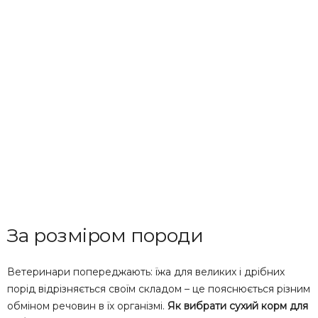
За розміром породи
Ветеринари попереджають: їжа для великих і дрібних
порід відрізняється своїм складом – це пояснюється різним
обміном речовин в їх організмі.
Як вибрати сухий корм для