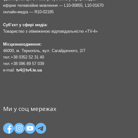
ефірне телевізійне мовлення — L10-00855, L10-01670
онлайн-медіа — R10-02185
Суб’єкт у сфері медіа:
Товариство з обмеженою відповідальністю «TV-4»
Місцезнаходження:
46000, м. Тернопіль, вул. Сагайдачного, 2/7
тел.
+38 0352 52 31 40
тел.
+38 096 89 57 039
e-mail:
tv4@tv4.te.ua
Ми у соц мережах