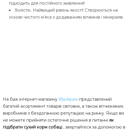
підходить для постійного живлення!
Холістік. Найвищий рівень якості! Створюється на
основі чистого м’яса з додаванням вітамінів і мінералів.
На базі інтернет-магазину
Blackpaw
представлений
багатий асортимент товарів світових, а також вітчизняних
виробників з бездоганною репутацією на ринку. Якщо ви
не можете прийняти остаточне рішення в питанні
як
підібрати сухий корм собаці
, звертайтеся за допомогою в