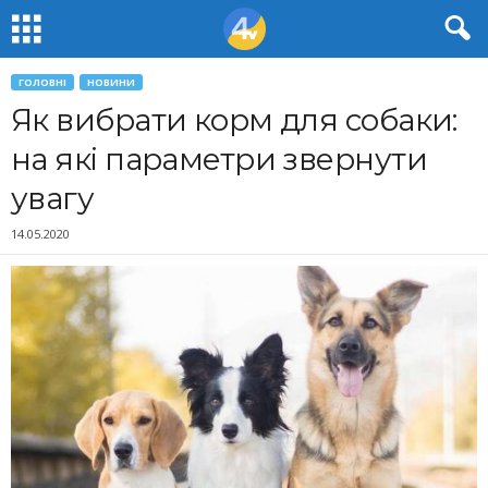
ГОЛОВНІ
НОВИНИ
Як вибрати корм для собаки:
на які параметри звернути
увагу
14.05.2020