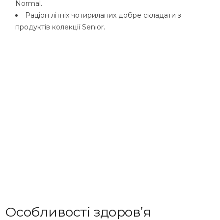
Normal.
Раціон літніх чотирилапих добре складати з
продуктів колекції Senior.
Особливості здоров’я