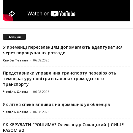
Новини
У Кременці переселенцям допомагають адаптуватися
через вирощування розсади
Скиба Тетяна
-
06.08.2026
Представники управління транспорту перевіряють
температуру повітря в салонах громадського
транспорту
Чепіль Олена
-
06.08.2026
Як літня спека впливає на домашніх улюбленців
Чепіль Олена
-
06.08.2026
ЯК КЕРУВАТИ ГРОШИМА? Олександр Сохацький | ЛИШЕ
РАЗОМ #2