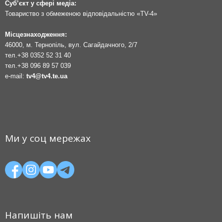
Суб’єкт у сфері медіа:
Товариство з обмеженою відповідальністю «TV-4»
Місцезнаходження:
46000, м. Тернопіль, вул. Сагайдачного, 2/7
тел.
+38 0352 52 31 40
тел.
+38 096 89 57 039
e-mail:
tv4@tv4.te.ua
Ми у соц мережах
Напишіть нам