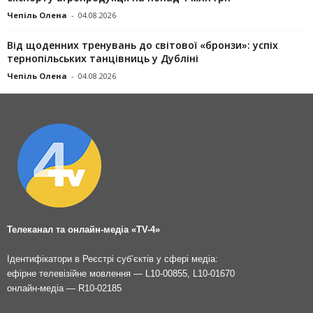
Чепіль Олена
-
04.08.2026
Від щоденних тренувань до світової «бронзи»: успіх
тернопільських танцівниць у Дубліні
Чепіль Олена
-
04.08.2026
Телеканал та онлайн-медіа «TV-4»
Ідентифікатори в Реєстрі суб’єктів у сфері медіа:
ефірне телевізійне мовлення — L10-00855, L10-01670
онлайн-медіа — R10-02185