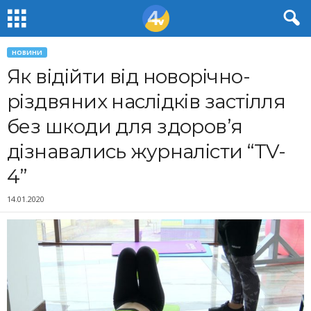
НОВИНИ
Як відійти від новорічно-
різдвяних наслідків застілля
без шкоди для здоров’я
дізнавались журналісти “TV-
4”
14.01.2020