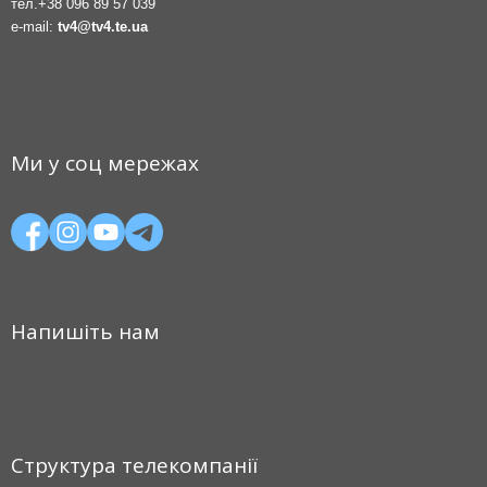
тел.
+38 096 89 57 039
e-mail:
tv4@tv4.te.ua
Ми у соц мережах
Напишіть нам
Структура телекомпанії