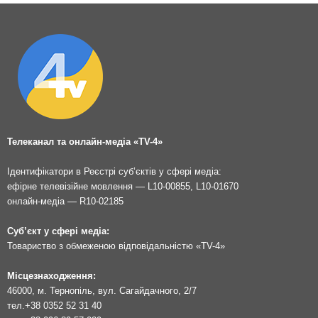
Телеканал та онлайн-медіа «TV-4»
Ідентифікатори в Реєстрі суб’єктів у сфері медіа:
ефірне телевізійне мовлення — L10-00855, L10-01670
онлайн-медіа — R10-02185
Суб’єкт у сфері медіа:
Товариство з обмеженою відповідальністю «TV-4»
Місцезнаходження:
46000, м. Тернопіль, вул. Сагайдачного, 2/7
тел.
+38 0352 52 31 40