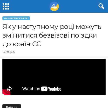
ОБИРАЄМО ЖИТТЯ!
Як у наступному році можуть
змінитися безвізові поїздки
до країн ЄС
12.10.2020
Новини