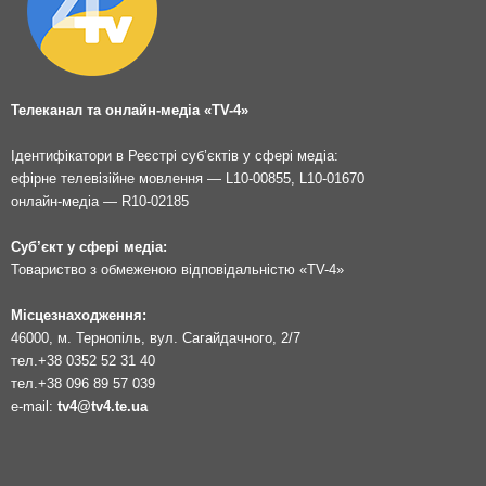
Телеканал та онлайн-медіа «TV-4»
Ідентифікатори в Реєстрі суб’єктів у сфері медіа:
ефірне телевізійне мовлення — L10-00855, L10-01670
онлайн-медіа — R10-02185
Суб’єкт у сфері медіа:
Товариство з обмеженою відповідальністю «TV-4»
Місцезнаходження:
46000, м. Тернопіль, вул. Сагайдачного, 2/7
тел.
+38 0352 52 31 40
тел.
+38 096 89 57 039
e-mail:
tv4@tv4.te.ua