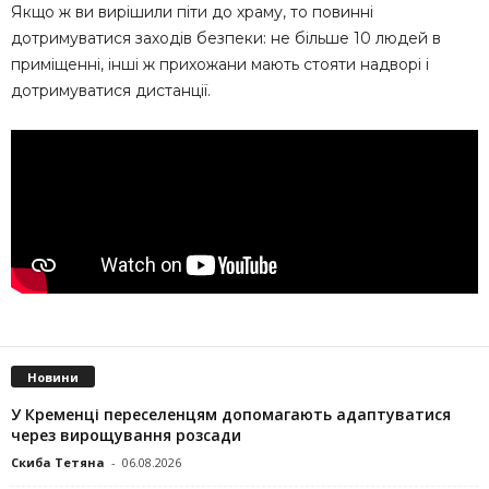
Якщо ж ви вирішили піти до храму, то повинні
дотримуватися заходів безпеки: не більше 10 людей в
приміщенні, інші ж прихожани мають стояти надворі і
дотримуватися дистанції.
Новини
У Кременці переселенцям допомагають адаптуватися
через вирощування розсади
Скиба Тетяна
-
06.08.2026