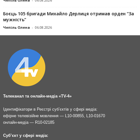
Чепіль Олена
-
06.08.2026
Боєць 105 бригади Михайло Дерлиця отримав орден “За
мужність”
Чепіль Олена
-
06.08.2026
Телеканал та онлайн-медіа «TV-4»
Ідентифікатори в Реєстрі суб’єктів у сфері медіа:
ефірне телевізійне мовлення — L10-00855, L10-01670
онлайн-медіа — R10-02185
Суб’єкт у сфері медіа: