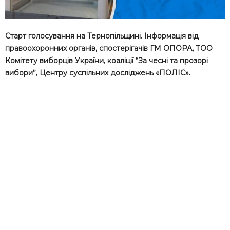
Старт голосування на Тернопільщині. Інформація від
правоохоронних органів, спостерігачів ГМ ОПОРА, ТОО
Комітету виборців України, коаліції “За чесні та прозорі
вибори”, Центру суспільних досліджень «ПОЛІС».