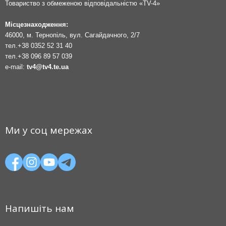
Товариство з обмеженою відповідальністю «TV-4»
Місцезнаходження:
46000, м. Тернопіль, вул. Сагайдачного, 2/7
тел.
+38 0352 52 31 40
тел.
+38 096 89 57 039
e-mail:
tv4@tv4.te.ua
Ми у соц мережах
Напишіть нам