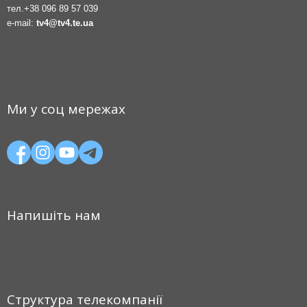
тел.
+38 096 89 57 039
e-mail:
tv4@tv4.te.ua
Ми у соц мережах
Напишіть нам
Структура телекомпанії