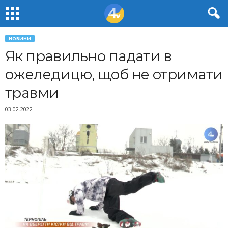
НОВИНИ
Як правильно падати в
ожеледицю, щоб не отримати
травми
03.02.2022