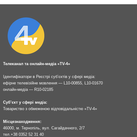
Телеканал та онлайн-медіа «TV-4»
Ідентифікатори в Реєстрі суб’єктів у сфері медіа:
ефірне телевізійне мовлення — L10-00855, L10-01670
онлайн-медіа — R10-02185
Суб’єкт у сфері медіа:
Товариство з обмеженою відповідальністю «TV-4»
Місцезнаходження:
46000, м. Тернопіль, вул. Сагайдачного, 2/7
тел.
+38 0352 52 31 40