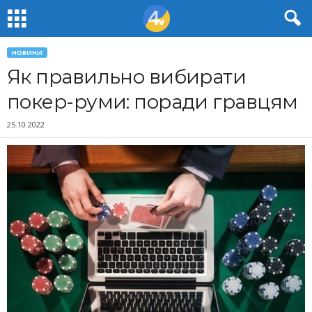
НОВИНИ
Як правильно вибирати
покер-руми: поради гравцям
25.10.2022