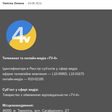
Чепіль Олена
-
06.08.2026
Телеканал та онлайн-медіа «TV-4»
Ідентифікатори в Реєстрі суб’єктів у сфері медіа:
ефірне телевізійне мовлення — L10-00855, L10-01670
онлайн-медіа — R10-02185
Суб’єкт у сфері медіа:
Товариство з обмеженою відповідальністю «TV-4»
Місцезнаходження:
46000, м. Тернопіль, вул. Сагайдачного, 2/7