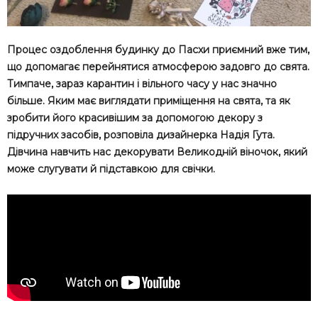
Процес оздоблення будинку до Пасхи приємний вже тим,
що допомагає перейнятися атмосферою задовго до свята.
Тимпаче, зараз карантин і вільного часу у нас значно
більше. Яким має виглядати приміщення на свята, та як
зробити його красивішим за допомогою декору з
підручних засобів, розповіла дизайнерка Надія Гута.
Дівчина навчить нас декорувати Великодній віночок, який
може слугувати й підставкою для свічки.