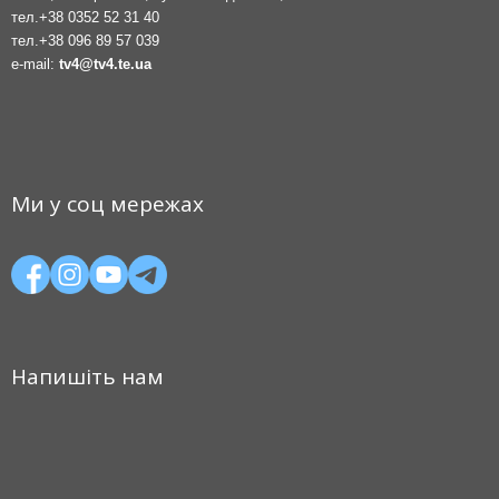
тел.
+38 0352 52 31 40
тел.
+38 096 89 57 039
e-mail:
tv4@tv4.te.ua
Ми у соц мережах
Напишіть нам