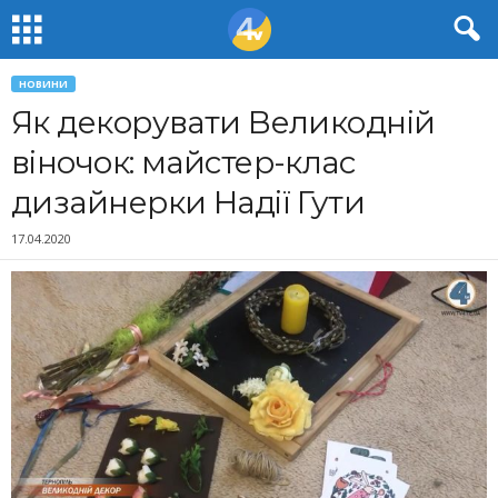
НОВИНИ
Як декорувати Великодній
віночок: майстер-клас
дизайнерки Надії Гути
17.04.2020