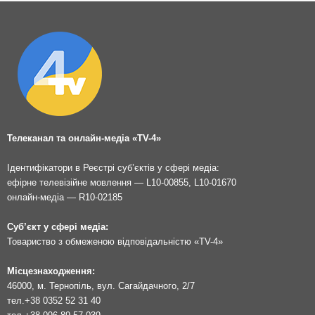
Телеканал та онлайн-медіа «TV-4»
Ідентифікатори в Реєстрі суб’єктів у сфері медіа:
ефірне телевізійне мовлення — L10-00855, L10-01670
онлайн-медіа — R10-02185
Суб’єкт у сфері медіа:
Товариство з обмеженою відповідальністю «TV-4»
Місцезнаходження:
46000, м. Тернопіль, вул. Сагайдачного, 2/7
тел.
+38 0352 52 31 40