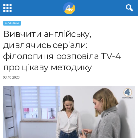
НОВИНИ
Вивчити англійську,
дивлячись серіали:
філологиня розповіла TV-4
про цікаву методику
03.10.2020