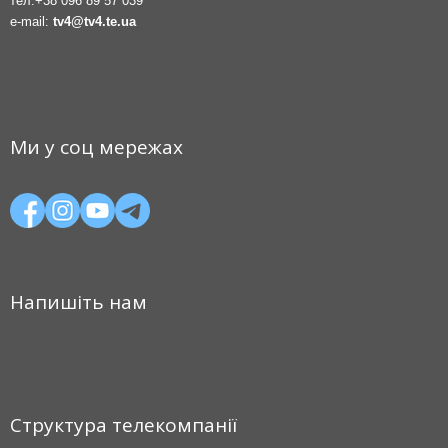
тел.
+38 096 89 57 039
e-mail:
tv4@tv4.te.ua
Ми у соц мережах
Напишіть нам
Структура телекомпанії