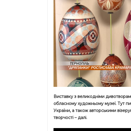
Виставку з великодніми дивотворам
обласному художньому музеї. Тут пи
України, а також авторськими візер
творчості – далі.