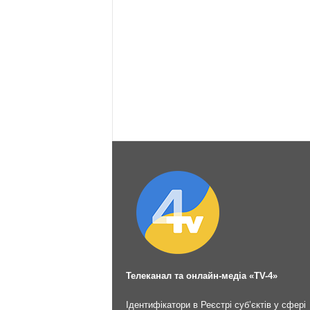
Телеканал та онлайн-медіа «TV-4»
Ідентифікатори в Реєстрі суб’єктів у сфері