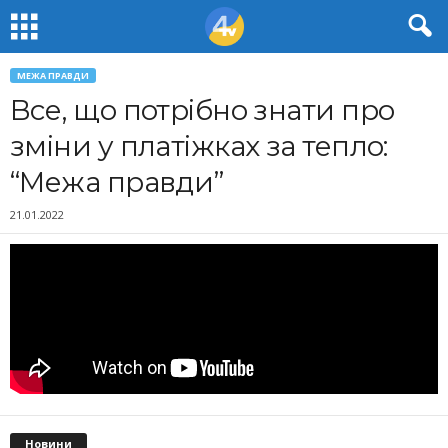
МЕЖА ПРАВДИ
Все, що потрібно знати про
зміни у платіжках за тепло:
“Межа правди”
21.01.2022
Новини