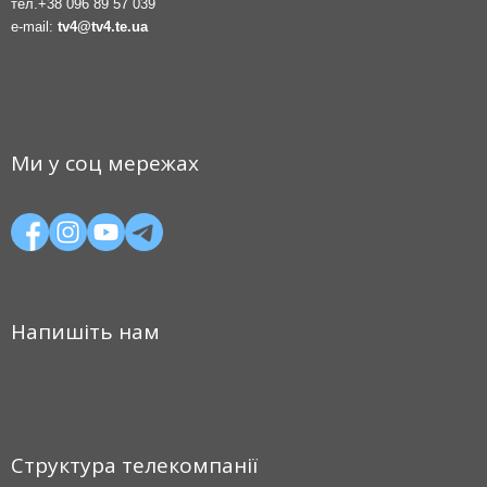
тел.
+38 096 89 57 039
e-mail:
tv4@tv4.te.ua
Ми у соц мережах
Напишіть нам
Структура телекомпанії