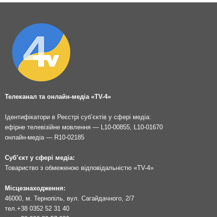
Телеканал та онлайн-медіа «TV-4»
Ідентифікатори в Реєстрі суб’єктів у сфері медіа:
ефірне телевізійне мовлення — L10-00855, L10-01670
онлайн-медіа — R10-02185
Суб’єкт у сфері медіа:
Товариство з обмеженою відповідальністю «TV-4»
Місцезнаходження:
46000, м. Тернопіль, вул. Сагайдачного, 2/7
тел.
+38 0352 52 31 40