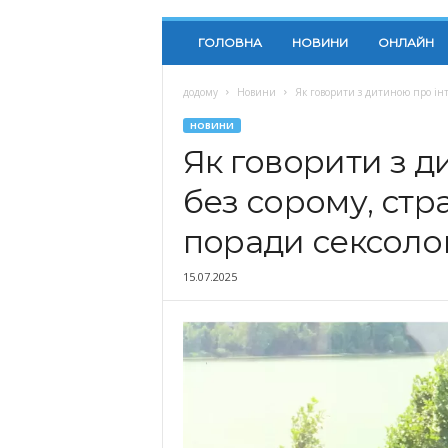
ГОЛОВНА
НОВИНИ
ОНЛАЙН
додому
Новини
Як говорити з дитиною про інти
НОВИНИ
Як говорити з 
без сорому, стр
поради сексоло
15.07.2025