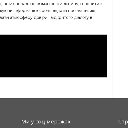
 інших порад: не обманювати дитину, говорити з
уючи інформацією, розповідати про зміни, які
увати атмосферу довіри і відкритого діалогу в
Ми у соц мережах
Стр