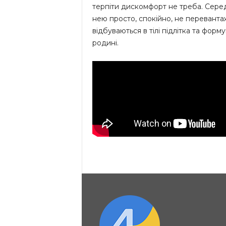
терпіти дискомфорт не треба. Серед
нею просто, спокійно, не перевантаж
відбуваються в тілі підлітка та форм
родині.