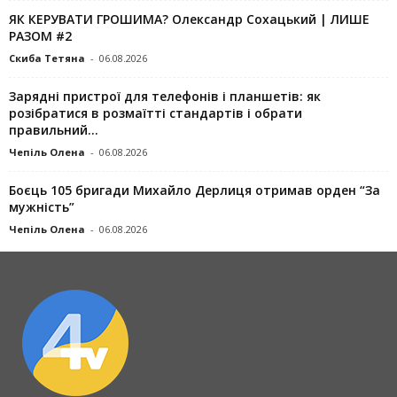
ЯК КЕРУВАТИ ГРОШИМА? Олександр Сохацький | ЛИШЕ
РАЗОМ #2
Скиба Тетяна
-
06.08.2026
Зарядні пристрої для телефонів і планшетів: як
розібратися в розмаїтті стандартів і обрати
правильний...
Чепіль Олена
-
06.08.2026
Боєць 105 бригади Михайло Дерлиця отримав орден “За
мужність”
Чепіль Олена
-
06.08.2026