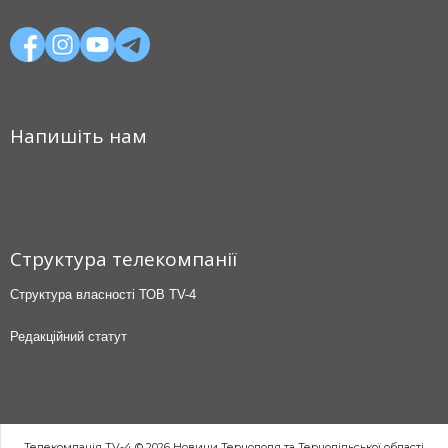
Напишіть нам
Структура телекомпанії
Структура власності ТОВ TV-4
Редакційний статут
Телекомпанія TV-4 © 2026 Новини Тернополя та Тернопільської області