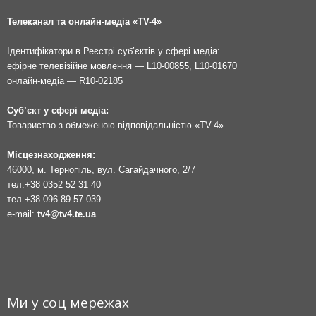
Телеканал та онлайн-медіа «TV-4»
Ідентифікатори в Реєстрі суб’єктів у сфері медіа:
ефірне телевізійне мовлення — L10-00855, L10-01670
онлайн-медіа — R10-02185
Суб’єкт у сфері медіа:
Товариство з обмеженою відповідальністю «TV-4»
Місцезнаходження:
46000, м. Тернопіль, вул. Сагайдачного, 2/7
тел.
+38 0352 52 31 40
тел.
+38 096 89 57 039
e-mail:
tv4@tv4.te.ua
Ми у соц мережах