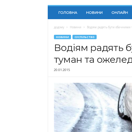
ГОЛОВНА
НОВИНИ
ОНЛАЙН
додому
Новини
Водіям радять бути обачними 
НОВИНИ
СУСПІЛЬСТВО
Водіям радять 
туман та ожеле
20.01.2015