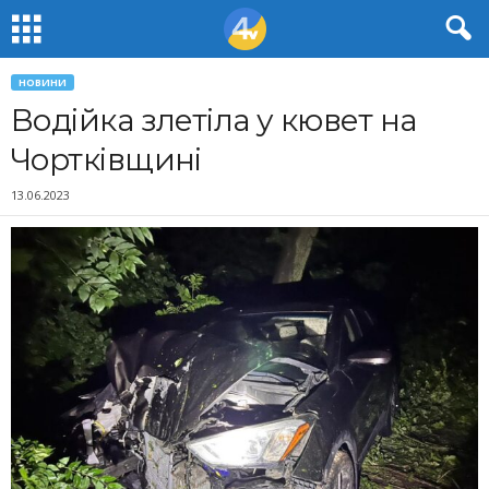
НОВИНИ
Водійка злетіла у кювет на
Чортківщині
13.06.2023