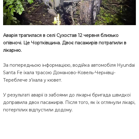
Аварія трапилася в селі Сухостав 12 червня близько
опівночі. Це Чортківщина. Двоє пасажирів потрапили в
лікарню.
За попередньою інформацією, водійка автомобіля Hyundai
Santa Fe їхала трасою Доманово-Ковель-Чернівці-
Тереблече з’їхала у кювет.
У результаті аварії із забоями до лікарні бригада швидкої
доправила двох пасажирів. Після того, як їх оглянули лікарі,
потерпілих відпустили додому.