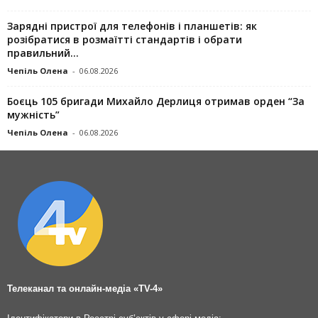
Зарядні пристрої для телефонів і планшетів: як
розібратися в розмаїтті стандартів і обрати
правильний...
Чепіль Олена
-
06.08.2026
Боєць 105 бригади Михайло Дерлиця отримав орден “За
мужність”
Чепіль Олена
-
06.08.2026
Телеканал та онлайн-медіа «TV-4»