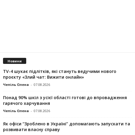
Новини
TV-4 шукає підлітків, які стануть ведучими нового
проєкту «Злий чат: Вижити онлайн»
Чепіль Олена
-
07.08.2026
Понад 90% шкіл з усієї області готові до впровадження
гарячого харчування
Чепіль Олена
-
07.08.2026
Як офіси “Зроблено в Україні” допомагають запускaти та
розвивати власну справу