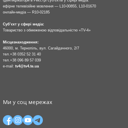
Ідентифікатори в Реєстрі суб’єктів у сфері медіа:
ефірне телевізійне мовлення — L10-00855, L10-01670
онлайн-медіа — R10-02185
Суб’єкт у сфері медіа:
Товариство з обмеженою відповідальністю «TV-4»
Місцезнаходження:
46000, м. Тернопіль, вул. Сагайдачного, 2/7
тел.
+38 0352 52 31 40
тел.
+38 096 89 57 039
e-mail:
tv4@tv4.te.ua
Ми у соц мережах